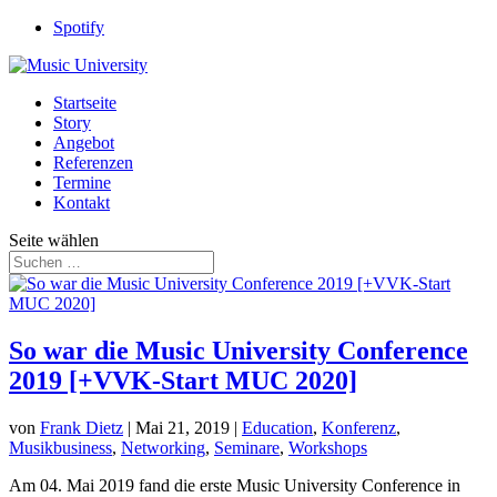
Spotify
Startseite
Story
Angebot
Referenzen
Termine
Kontakt
Seite wählen
So war die Music University Conference
2019 [+VVK-Start MUC 2020]
von
Frank Dietz
|
Mai 21, 2019
|
Education
,
Konferenz
,
Musikbusiness
,
Networking
,
Seminare
,
Workshops
Am 04. Mai 2019 fand die erste Music University Conference in