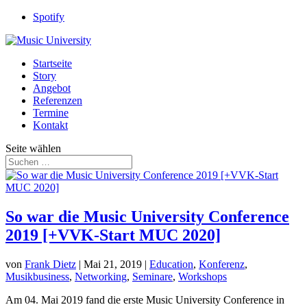
Spotify
Startseite
Story
Angebot
Referenzen
Termine
Kontakt
Seite wählen
So war die Music University Conference
2019 [+VVK-Start MUC 2020]
von
Frank Dietz
|
Mai 21, 2019
|
Education
,
Konferenz
,
Musikbusiness
,
Networking
,
Seminare
,
Workshops
Am 04. Mai 2019 fand die erste Music University Conference in