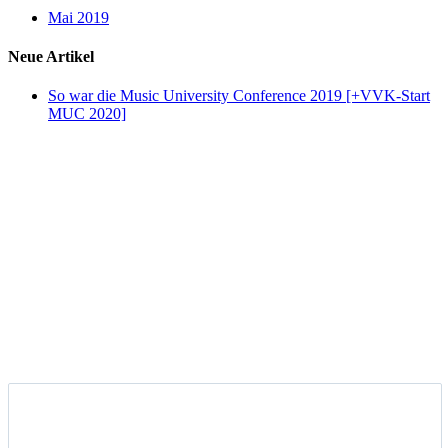
Mai 2019
Neue Artikel
So war die Music University Conference 2019 [+VVK-Start
MUC 2020]